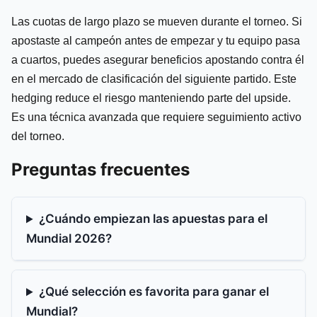
Las cuotas de largo plazo se mueven durante el torneo. Si
apostaste al campeón antes de empezar y tu equipo pasa
a cuartos, puedes asegurar beneficios apostando contra él
en el mercado de clasificación del siguiente partido. Este
hedging reduce el riesgo manteniendo parte del upside.
Es una técnica avanzada que requiere seguimiento activo
del torneo.
Preguntas frecuentes
¿Cuándo empiezan las apuestas para el
Mundial 2026?
¿Qué selección es favorita para ganar el
Mundial?