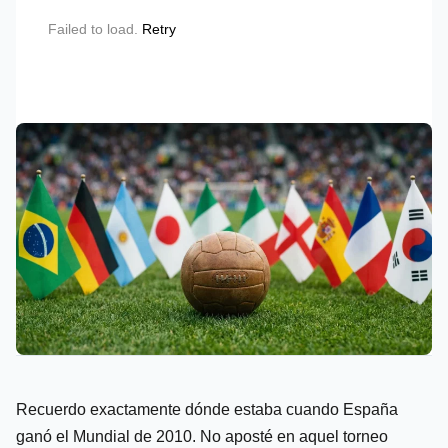
Failed to load.
Retry
Recuerdo exactamente dónde estaba cuando España
ganó el Mundial de 2010. No aposté en aquel torneo