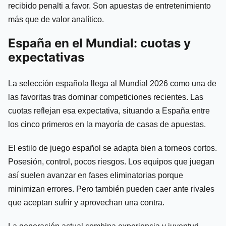
recibido penalti a favor. Son apuestas de entretenimiento
más que de valor analítico.
España en el Mundial: cuotas y
expectativas
La selección española llega al Mundial 2026 como una de
las favoritas tras dominar competiciones recientes. Las
cuotas reflejan esa expectativa, situando a España entre
los cinco primeros en la mayoría de casas de apuestas.
El estilo de juego español se adapta bien a torneos cortos.
Posesión, control, pocos riesgos. Los equipos que juegan
así suelen avanzar en fases eliminatorias porque
minimizan errores. Pero también pueden caer ante rivales
que aceptan sufrir y aprovechan una contra.