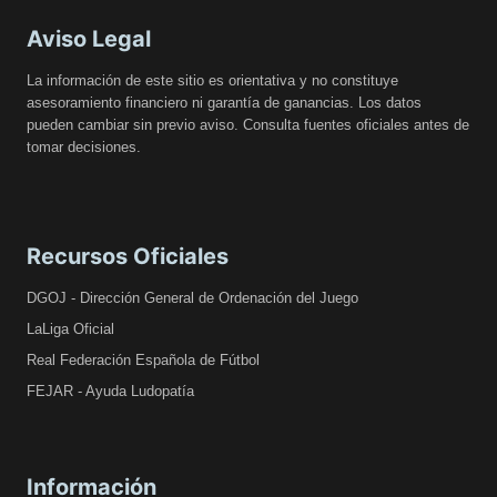
Aviso Legal
La información de este sitio es orientativa y no constituye
asesoramiento financiero ni garantía de ganancias. Los datos
pueden cambiar sin previo aviso. Consulta fuentes oficiales antes de
tomar decisiones.
Recursos Oficiales
DGOJ - Dirección General de Ordenación del Juego
LaLiga Oficial
Real Federación Española de Fútbol
FEJAR - Ayuda Ludopatía
Información