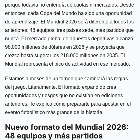
porque todavía no entendía de cuotas ni mercados. Desde
entonces, cada Copa del Mundo ha sido una oportunidad
de aprendizaje. El Mundial 2026 será diferente a todos los
anteriores: 48 equipos, tres países sede, más partidos que
nunca. El mercado global de apuestas deportivas alcanzó
98.000 millones de dólares en 2026 y se proyecta que
crezca hasta superar los 218.000 millones en 2035. El
Mundial representa el pico de actividad en ese mercado.
Estamos a meses de un torneo que cambiará las reglas
del juego. Literalmente. El formato expandido crea
oportunidades y riesgos que no existían en ediciones
anteriores. Te explico cómo prepararte para apostar en el
evento futbolístico más grande de la historia.
Nuevo formato del Mundial 2026:
48 equipos y más partidos