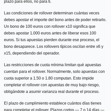
plazo para ellos, no para ti.
Las condiciones de rollover determinan cuántas veces
debes apostar el importe del bono antes de poder retirarlo.
Un bono de 100 euros con rollover x10 significa que
debes apostar 1.000 euros antes de liberar esos 100
euros. Si tus apuestas pierden durante ese proceso, el
bono desaparece. Los rollovers típicos oscilan entre x6 y
x15, dependiendo del operador.
Las restricciones de cuota mínima limitan qué apuestas
cuentan para el rollover. Normalmente, solo apuestas con
cuota superior a 1.50 o 1.80 computan. Esto impide
completar el rollover con apuestas de muy bajo riesgo,
obligándote a asumir varianza real durante el proceso.
El plazo de cumplimiento establece cuántos días tienes
para completar el rollover. Plazos cortos — 7 o 14 días —