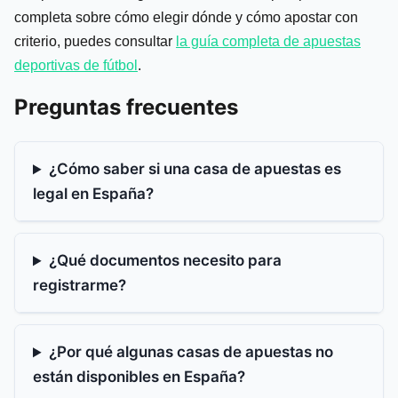
completa sobre cómo elegir dónde y cómo apostar con
criterio, puedes consultar
la guía completa de apuestas
deportivas de fútbol
.
Preguntas frecuentes
¿Cómo saber si una casa de apuestas es
legal en España?
¿Qué documentos necesito para
registrarme?
¿Por qué algunas casas de apuestas no
están disponibles en España?