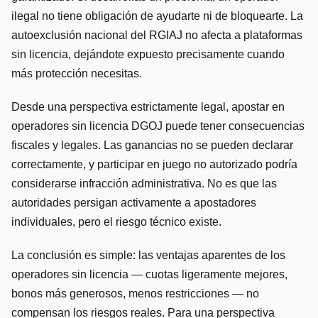
ilegal no tiene obligación de ayudarte ni de bloquearte. La
autoexclusión nacional del RGIAJ no afecta a plataformas
sin licencia, dejándote expuesto precisamente cuando
más protección necesitas.
Desde una perspectiva estrictamente legal, apostar en
operadores sin licencia DGOJ puede tener consecuencias
fiscales y legales. Las ganancias no se pueden declarar
correctamente, y participar en juego no autorizado podría
considerarse infracción administrativa. No es que las
autoridades persigan activamente a apostadores
individuales, pero el riesgo técnico existe.
La conclusión es simple: las ventajas aparentes de los
operadores sin licencia — cuotas ligeramente mejores,
bonos más generosos, menos restricciones — no
compensan los riesgos reales. Para una perspectiva