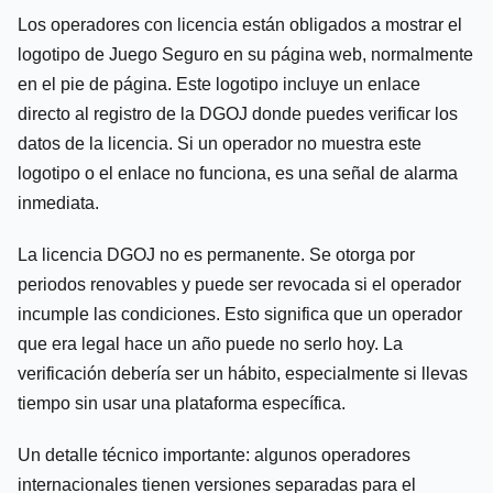
Los operadores con licencia están obligados a mostrar el
logotipo de Juego Seguro en su página web, normalmente
en el pie de página. Este logotipo incluye un enlace
directo al registro de la DGOJ donde puedes verificar los
datos de la licencia. Si un operador no muestra este
logotipo o el enlace no funciona, es una señal de alarma
inmediata.
La licencia DGOJ no es permanente. Se otorga por
periodos renovables y puede ser revocada si el operador
incumple las condiciones. Esto significa que un operador
que era legal hace un año puede no serlo hoy. La
verificación debería ser un hábito, especialmente si llevas
tiempo sin usar una plataforma específica.
Un detalle técnico importante: algunos operadores
internacionales tienen versiones separadas para el