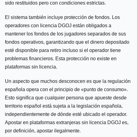
sido restituidos pero con condiciones estrictas.
El sistema también incluye protección de fondos. Los
operadores con licencia DGOJ están obligados a
mantener los fondos de los jugadores separados de sus
fondos operativos, garantizando que el dinero depositado
esté disponible para retiro incluso si el operador tiene
problemas financieros. Esta protección no existe en
plataformas sin licencia.
Un aspecto que muchos desconocen es que la regulación
española opera con el principio de «punto de consumo».
Esto significa que cualquier persona que apueste desde
territorio español está sujeta a la legislación española,
independientemente de dónde esté ubicado el operador.
Apostar en plataformas extranjeras sin licencia DGOJ es,
por definición, apostar ilegalmente.