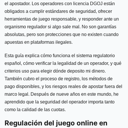
el apostador. Los operadores con licencia DGOJ están
obligados a cumplir estándares de seguridad, ofrecer
herramientas de juego responsable, y responder ante un
organismo regulador si algo sale mal. No son garantías
absolutas, pero son protecciones que no existen cuando
apuestas en plataformas ilegales.
Esta guía explica cómo funciona el sistema regulatorio
español, cómo verificar la legalidad de un operador, y qué
criterios uso para elegir dónde deposito mi dinero.
También cubro el proceso de registro, los métodos de
pago disponibles, y los riesgos reales de apostar fuera del
marco legal. Después de nueve años en este mundo, he
aprendido que la seguridad del operador importa tanto
como la calidad de las cuotas.
Regulación del juego online en