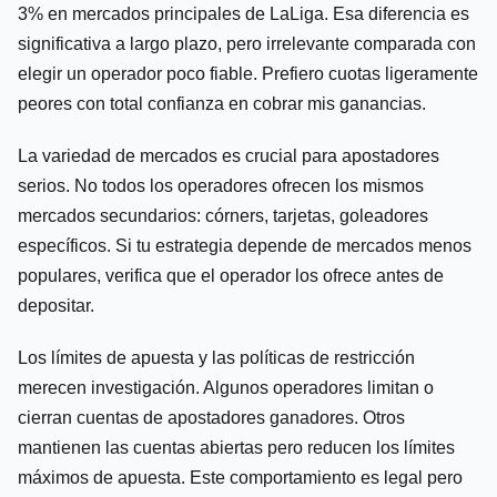
3% en mercados principales de LaLiga. Esa diferencia es
significativa a largo plazo, pero irrelevante comparada con
elegir un operador poco fiable. Prefiero cuotas ligeramente
peores con total confianza en cobrar mis ganancias.
La variedad de mercados es crucial para apostadores
serios. No todos los operadores ofrecen los mismos
mercados secundarios: córners, tarjetas, goleadores
específicos. Si tu estrategia depende de mercados menos
populares, verifica que el operador los ofrece antes de
depositar.
Los límites de apuesta y las políticas de restricción
merecen investigación. Algunos operadores limitan o
cierran cuentas de apostadores ganadores. Otros
mantienen las cuentas abiertas pero reducen los límites
máximos de apuesta. Este comportamiento es legal pero