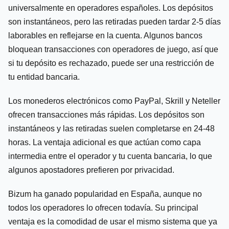
universalmente en operadores españoles. Los depósitos
son instantáneos, pero las retiradas pueden tardar 2-5 días
laborables en reflejarse en la cuenta. Algunos bancos
bloquean transacciones con operadores de juego, así que
si tu depósito es rechazado, puede ser una restricción de
tu entidad bancaria.
Los monederos electrónicos como PayPal, Skrill y Neteller
ofrecen transacciones más rápidas. Los depósitos son
instantáneos y las retiradas suelen completarse en 24-48
horas. La ventaja adicional es que actúan como capa
intermedia entre el operador y tu cuenta bancaria, lo que
algunos apostadores prefieren por privacidad.
Bizum ha ganado popularidad en España, aunque no
todos los operadores lo ofrecen todavía. Su principal
ventaja es la comodidad de usar el mismo sistema que ya