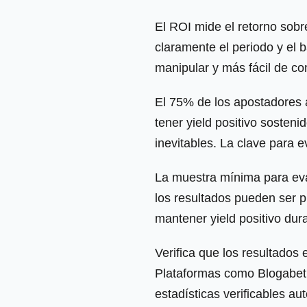
El ROI mide el retorno sobre
claramente el periodo y el ba
manipular y más fácil de co
El 75% de los apostadores a
tener yield positivo sosten
inevitables. La clave para 
La muestra mínima para eva
los resultados pueden ser p
mantener yield positivo dur
Verifica que los resultados 
Plataformas como Blogabet o
estadísticas verificables a