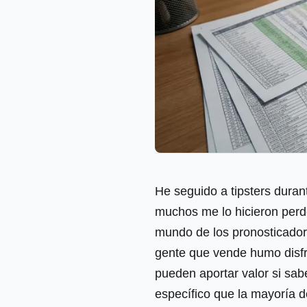
He seguido a tipsters duran
muchos me lo hicieron perd
mundo de los pronosticador
gente que vende humo disfra
pueden aportar valor si sabe
específico que la mayoría 