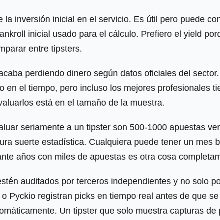
 la inversión inicial en el servicio. Es útil pero puede co
nkroll inicial usado para el cálculo. Prefiero el yield por
mparar entre tipsters.
caba perdiendo dinero según datos oficiales del sector. 
ido en el tiempo, pero incluso los mejores profesionales 
evaluarlos está en el tamaño de la muestra.
luar seriamente a un tipster son 500-1000 apuestas ver
ura suerte estadística. Cualquiera puede tener un mes 
ante años con miles de apuestas es otra cosa completam
estén auditados por terceros independientes y no solo por 
 Pyckio registran picks en tiempo real antes de que se
utomáticamente. Un tipster que solo muestra capturas de 