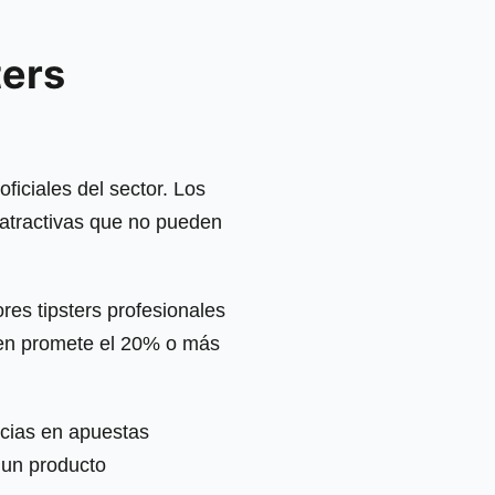
ters
ficiales del sector. Los
 atractivas que no pueden
res tipsters profesionales
ien promete el 20% o más
ncias en apuestas
 un producto