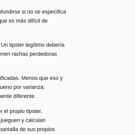
nfundirse si no se especifica
que es más difícil de
Un tipster legítimo debería
tienen rachas perdedoras
ificadas. Menos que eso y
bueno por varianza;
ente diferente.
el propio tipster.
 jueguen y calculan
pantalla de sus propios